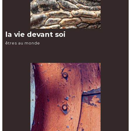
la vie devant soi
êtres au monde