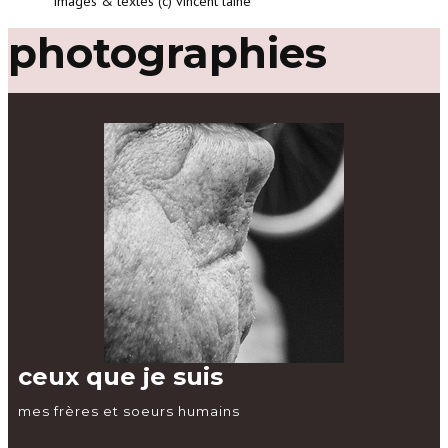
images & textes (c) vincent lainé
photographies
ceux que je suis
mes frères et soeurs humains