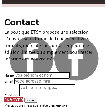
Contact
La boutique ETSY propose une sélection
d'œuvres sous forme de tirages en divers
formats, merci de me contacter pour une
édition limitée ou simplement pour rester
informé des nouveautés.
Name
Email
Message
ENVOYER
Merci, votre message a été bien envoyé.